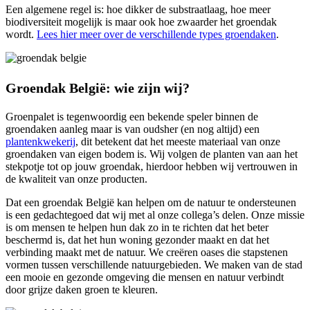
Een algemene regel is: hoe dikker de substraatlaag, hoe meer
biodiversiteit mogelijk is maar ook hoe zwaarder het groendak
wordt.
Lees hier meer over de verschillende types groendaken
.
Groendak België: wie zijn wij?
Groenpalet is tegenwoordig een bekende speler binnen de
groendaken aanleg maar is van oudsher (en nog altijd) een
plantenkwekerij
, dit betekent dat het meeste materiaal van onze
groendaken van eigen bodem is. Wij volgen de planten van aan het
stekpotje tot op jouw groendak, hierdoor hebben wij vertrouwen in
de kwaliteit van onze producten.
Dat een groendak België kan helpen om de natuur te ondersteunen
is een gedachtegoed dat wij met al onze collega’s delen. Onze missie
is om mensen te helpen hun dak zo in te richten dat het beter
beschermd is, dat het hun woning gezonder maakt en dat het
verbinding maakt met de natuur. We creëren oases die stapstenen
vormen tussen verschillende natuurgebieden. We maken van de stad
een mooie en gezonde omgeving die mensen en natuur verbindt
door grijze daken groen te kleuren.