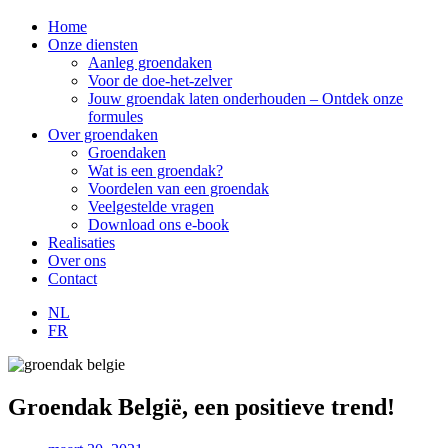
Home
Onze diensten
Aanleg groendaken
Voor de doe-het-zelver
Jouw groendak laten onderhouden – Ontdek onze
formules
Over groendaken
Groendaken
Wat is een groendak?
Voordelen van een groendak
Veelgestelde vragen
Download ons e-book
Realisaties
Over ons
Contact
NL
FR
Groendak België, een positieve trend!