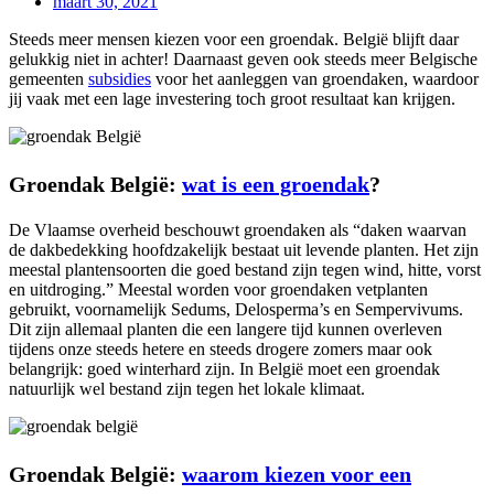
maart 30, 2021
Steeds meer mensen kiezen voor een groendak. België blijft daar
gelukkig niet in achter! Daarnaast geven ook steeds meer Belgische
gemeenten
subsidies
voor het aanleggen van groendaken, waardoor
jij vaak met een lage investering
toch groot resultaat kan krijgen.
Groendak België:
wat is een groendak
?
De Vlaamse overheid beschouwt groendaken als “daken waarvan
de dakbedekking hoofdzakelijk bestaat uit levende planten. Het zijn
meestal plantensoorten die goed bestand zijn tegen wind, hitte, vorst
en uitdroging.” Meestal worden voor groendaken vetplanten
gebruikt, voornamelijk Sedums, Delosperma’s en Sempervivums.
Dit zijn allemaal planten die een langere tijd kunnen overleven
tijdens onze steeds hetere en steeds drogere zomers maar ook
belangrijk: goed winterhard zijn. In België moet een groendak
natuurlijk wel bestand zijn tegen het lokale klimaat.
Groendak België:
waarom kiezen voor een