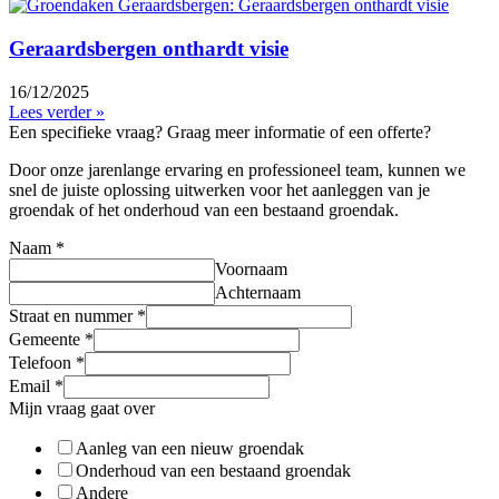
Geraardsbergen onthardt visie
16/12/2025
Lees verder »
Een specifieke vraag? Graag meer informatie of een offerte?
Door onze jarenlange ervaring en professioneel team, kunnen we
snel de juiste oplossing uitwerken voor het aanleggen van je
groendak of het onderhoud van een bestaand groendak.
Naam
*
Voornaam
Achternaam
Straat en nummer
*
Gemeente
*
Telefoon
*
Email
*
Mijn vraag gaat over
Aanleg van een nieuw groendak
Onderhoud van een bestaand groendak
Andere