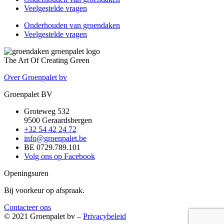
Veelgestelde vragen
Onderhouden van groendaken
Veelgestelde vragen
The Art Of Creating Green
Over Groenpalet bv
Groenpalet BV
Groteweg 532
9500 Geraardsbergen
+32 54 42 24 72
info@groenpalet.be
BE 0729.789.101
Volg ons op Facebook
Openingsuren
Bij voorkeur op afspraak.
Contacteer ons
© 2021 Groenpalet bv –
Privacybeleid