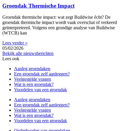
Groendak Thermische Impact
Groendak thermische impact: wat zegt Buildwise écht? De
groendak thermische impact wordt vaak overschat of verkeerd
geïnterpreteerd. Volgens een grondige analyse van Buildwise
(WTCB) kan
Lees verder »
05/02/2026
Bekijk alle nieuwsberichten
Lees ook
Aanleg groendaken
Een groendak zelf aanleggen?
Veelgestelde vragen
Wat is een groendak?
Voordelen van een groendak
Aanleg groendaken
Een groendak zelf aanleggen?
Veelgestelde vragen
Wat is een groendak?
Voordelen van een groendak
Onderhouden van groendaken