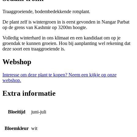
Traaggroeiende, bodembedekkende rotsplant.
De plant zelf is wintergroen in is eerst gevonden in Nangar Parbat
op de grens van Kashmir op 3200m hoogte.
Volledig winterhard in ons klimaat en een kandidaat om op je
groendak te kunnen groeien. Hou bij aanplanting wel rekening dat
deze soort een traaggroeiende is.
Webshop
Interesse om deze plant te kopen? Neem een kijkje op onze
webshop.
Extra informatie
Bloeitijd
juni-juli
Bloemkleur
wit