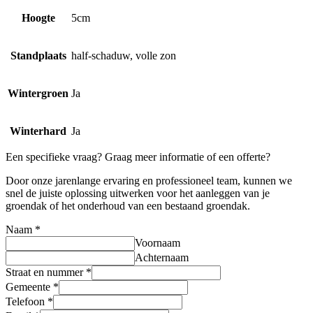
Hoogte
5cm
Standplaats
half-schaduw, volle zon
Wintergroen
Ja
Winterhard
Ja
Een specifieke vraag? Graag meer informatie of een offerte?
Door onze jarenlange ervaring en professioneel team, kunnen we
snel de juiste oplossing uitwerken voor het aanleggen van je
groendak of het onderhoud van een bestaand groendak.
Naam
*
Voornaam
Achternaam
Straat en nummer
*
Gemeente
*
Telefoon
*