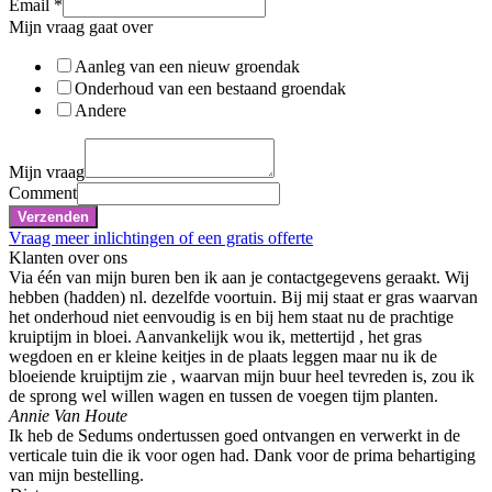
Email
*
Mijn vraag gaat over
Aanleg van een nieuw groendak
Onderhoud van een bestaand groendak
Andere
Mijn vraag
Comment
Verzenden
Vraag meer inlichtingen of een gratis offerte
Klanten over ons
Via één van mijn buren ben ik aan je contactgegevens geraakt. Wij
hebben (hadden) nl. dezelfde voortuin. Bij mij staat er gras waarvan
het onderhoud niet eenvoudig is en bij hem staat nu de prachtige
kruiptijm in bloei. Aanvankelijk wou ik, mettertijd , het gras
wegdoen en er kleine keitjes in de plaats leggen maar nu ik de
bloeiende kruiptijm zie , waarvan mijn buur heel tevreden is, zou ik
de sprong wel willen wagen en tussen de voegen tijm planten.
Annie Van Houte
Ik heb de Sedums ondertussen goed ontvangen en verwerkt in de
verticale tuin die ik voor ogen had. Dank voor de prima behartiging
van mijn bestelling.