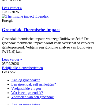
Lees verder »
19/05/2026
Energie
Groendak Thermische Impact
Groendak thermische impact: wat zegt Buildwise écht? De
groendak thermische impact wordt vaak overschat of verkeerd
geïnterpreteerd. Volgens een grondige analyse van Buildwise
(WTCB) kan
Lees verder »
05/02/2026
Bekijk alle nieuwsberichten
Lees ook
Aanleg groendaken
Een groendak zelf aanleggen?
Veelgestelde vragen
Wat is een groendak?
Voordelen van een groendak
Aanleg groendaken